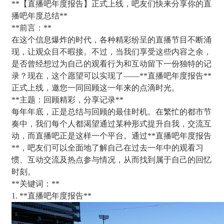
**【直播吧年度报告】正式上线，吧友们快来分享你的直
播吧年度总结**
**前言：**
在这个信息爆炸的时代，各种精彩纷呈的直播节目不断涌
现，让观众目不暇接。不过，当我们享受这些内容之余，
是否曾经想过为自己的观看行为和互动留下一份独特的记
录？现在，这个愿望可以实现了——**直播吧年度报告**
正式上线，邀您一同回顾这一年来的点滴时光。
**主题：回顾精彩，分享记录**
每年年底，正是总结与回顾的最佳时机。在繁忙的都市节
奏中，我们每个人都渴望通过某种形式提升自我，交流互
动，而直播吧正是这样一个平台。通过**直播吧年度报告
**，吧友们可以全面地了解自己在过去一年中的观看习
惯、互动交流及热点参与情况，从而找到属于自己的回忆
时刻。
**关键词：**
1. **直播吧年度报告**