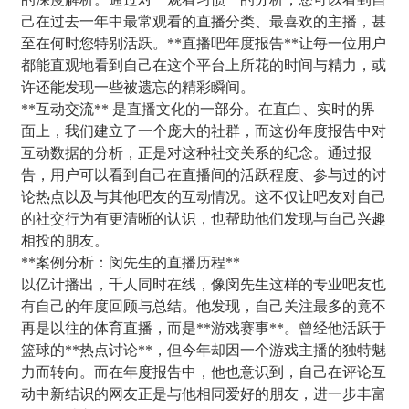
己在过去一年中最常观看的直播分类、最喜欢的主播，甚
至在何时您特别活跃。**直播吧年度报告**让每一位用户
都能直观地看到自己在这个平台上所花的时间与精力，或
许还能发现一些被遗忘的精彩瞬间。
**互动交流** 是直播文化的一部分。在直白、实时的界
面上，我们建立了一个庞大的社群，而这份年度报告中对
互动数据的分析，正是对这种社交关系的纪念。通过报
告，用户可以看到自己在直播间的活跃程度、参与过的讨
论热点以及与其他吧友的互动情况。这不仅让吧友对自己
的社交行为有更清晰的认识，也帮助他们发现与自己兴趣
相投的朋友。
**案例分析：闵先生的直播历程**
以亿计播出，千人同时在线，像闵先生这样的专业吧友也
有自己的年度回顾与总结。他发现，自己关注最多的竟不
再是以往的体育直播，而是**游戏赛事**。曾经他活跃于
篮球的**热点讨论**，但今年却因一个游戏主播的独特魅
力而转向。而在年度报告中，他也意识到，自己在评论互
动中新结识的网友正是与他相同爱好的朋友，进一步丰富