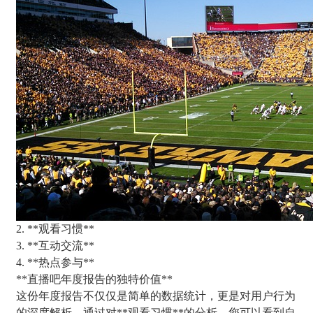
2. **观看习惯**
3. **互动交流**
4. **热点参与**
**直播吧年度报告的独特价值**
这份年度报告不仅仅是简单的数据统计，更是对用户行为
的深度解析。通过对**观看习惯**的分析，您可以看到自