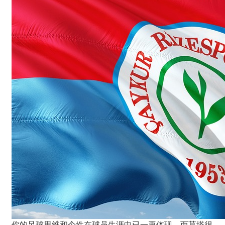
你的足球思维和个性在球员生涯中已一再体现。而莫塔很