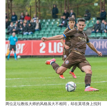
两位足坛教练大师的风格虽大不相同，却在莫塔身上找到