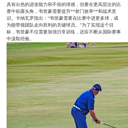
具有出色的进攻能力和不俗的球感，但要在更高层次的比
赛中崭露头角，韦世豪需要提升**射门效率**和战术意
识。卡纳瓦罗指出：“韦世豪需要在比赛中进更多球，成
为能带领团队走向胜利的关键球员。”为了实现这个目
标，韦世豪不仅需要加强日常训练，还应不断从国际赛事
中汲取经验。