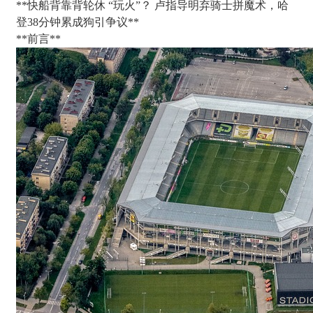
**快船背靠背轮休 “玩火”？ 卢指导明弃骑士拼魔术，哈
登38分钟累成狗引争议**
**前言**