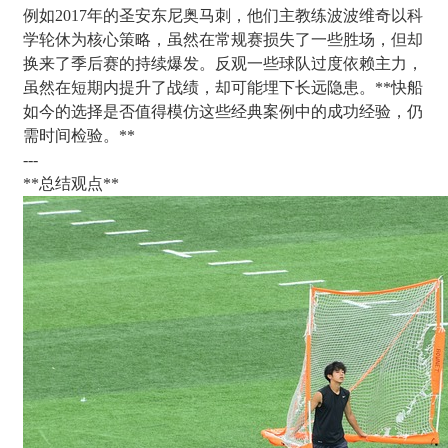
例如2017年的圣安东尼奥马刺，他们主教练波波维奇以科
学轮休为核心策略，虽然在常规赛损失了一些胜场，但却
换来了季后赛的持续爆发。反观一些球队过度依赖主力，
虽然在短期内提升了战绩，却可能埋下长远隐患。**快船
如今的选择是否值得模仿这些经典案例中的成功经验，仍
需时间检验。**
---
**总结观点**