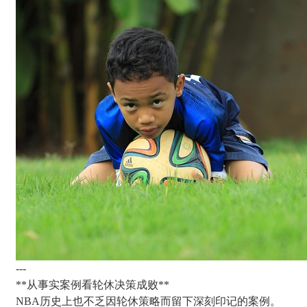
---
**从事实案例看轮休决策成败**
NBA历史上也不乏因轮休策略而留下深刻印记的案例。