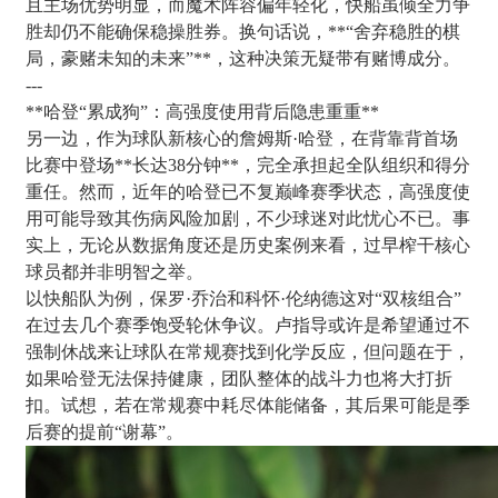
且主场优势明显，而魔术阵容偏年轻化，快船虽倾全力争
胜却仍不能确保稳操胜券。换句话说，**“舍弃稳胜的棋
局，豪赌未知的未来”**，这种决策无疑带有赌博成分。
---
**哈登“累成狗”：高强度使用背后隐患重重**
另一边，作为球队新核心的詹姆斯·哈登，在背靠背首场
比赛中登场**长达38分钟**，完全承担起全队组织和得分
重任。然而，近年的哈登已不复巅峰赛季状态，高强度使
用可能导致其伤病风险加剧，不少球迷对此忧心不已。事
实上，无论从数据角度还是历史案例来看，过早榨干核心
球员都并非明智之举。
以快船队为例，保罗·乔治和科怀·伦纳德这对“双核组合”
在过去几个赛季饱受轮休争议。卢指导或许是希望通过不
强制休战来让球队在常规赛找到化学反应，但问题在于，
如果哈登无法保持健康，团队整体的战斗力也将大打折
扣。试想，若在常规赛中耗尽体能储备，其后果可能是季
后赛的提前“谢幕”。