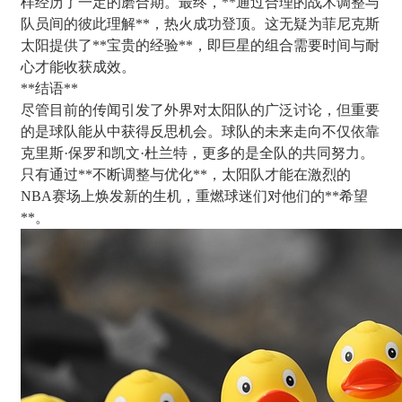
样经历了一定的磨合期。最终，**通过合理的战术调整与
队员间的彼此理解**，热火成功登顶。这无疑为菲尼克斯
太阳提供了**宝贵的经验**，即巨星的组合需要时间与耐
心才能收获成效。
**结语**
尽管目前的传闻引发了外界对太阳队的广泛讨论，但重要
的是球队能从中获得反思机会。球队的未来走向不仅依靠
克里斯·保罗和凯文·杜兰特，更多的是全队的共同努力。
只有通过**不断调整与优化**，太阳队才能在激烈的
NBA赛场上焕发新的生机，重燃球迷们对他们的**希望
**。