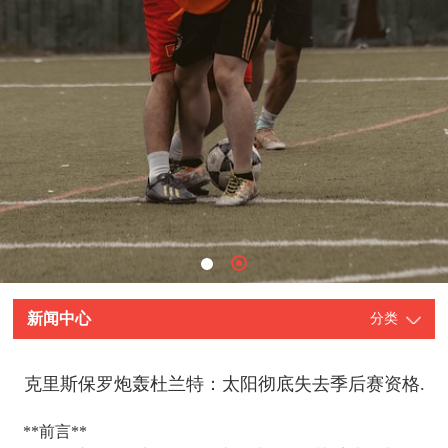
新闻中心
分类
克里斯保罗炮轰杜兰特：太阳彻底失去季后赛资格.
**前言**