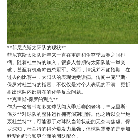
**菲尼克斯太阳队的现状**
菲尼克斯太阳队近年来一直在重建和争夺季后赛之间徘
徊。随着杜兰特的加入，很多人曾期待太阳队能一举突
破，甚至有机会冲击总冠军。然而，情况并不如预期。在
过去的比赛中，太阳队的表现饱受诟病。传闻中克里斯·
保罗对杜兰特的指责，不仅仅是对个人表现的不满，更折
射出球队内部潜在的化学反应问题。
**克里斯·保罗的观点**
作为一名曾带领多支球队闯入季后赛的老将，**克里斯·
保罗**对球队的整体运作拥有深刻理解。他之所以会**炮
轰杜兰特**，可能源于对球队当前状态的无奈与焦虑。保
罗深知，杜兰特的得分爆发力虽强，但球队需要的是更加
默契的配合和更全面的团队配合。