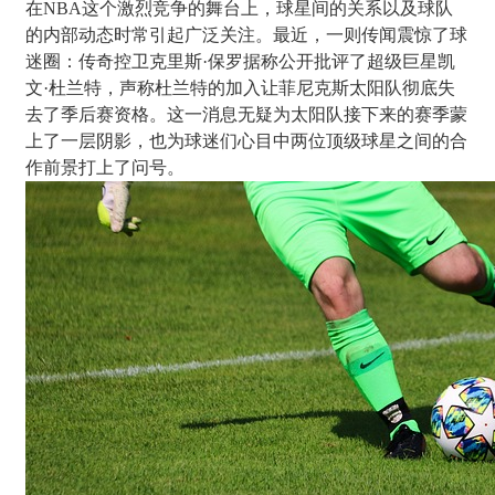
在NBA这个激烈竞争的舞台上，球星间的关系以及球队
的内部动态时常引起广泛关注。最近，一则传闻震惊了球
迷圈：传奇控卫克里斯·保罗据称公开批评了超级巨星凯
文·杜兰特，声称杜兰特的加入让菲尼克斯太阳队彻底失
去了季后赛资格。这一消息无疑为太阳队接下来的赛季蒙
上了一层阴影，也为球迷们心目中两位顶级球星之间的合
作前景打上了问号。