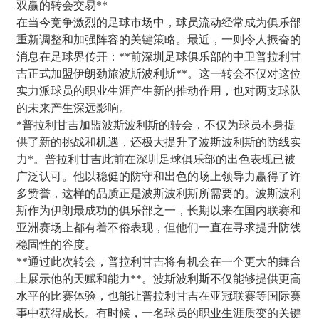
双赢的转会交易**
在当今竞争激烈的足球市场中，球员流动经常成为俱乐部
重新调整和加强阵容的关键策略。最近，一则令人振奋的
消息在足球界传开：**前深圳足球俱乐部的中卫普拉利甘
吉正式加盟伊朗劲旅波斯波利斯**。这一转会不仅对这位
实力派球员的职业生涯产生新的推动作用，也对两支球队
的未来产生深远影响。
*普拉利甘吉加盟波斯波利斯的转会，不仅为球员本身提
供了新的挑战和机遇，还极大提升了波斯波利斯的防线实
力*。普拉利甘吉此前在深圳足球俱乐部的出色表现已被
广泛认可。他以稳健的防守和出色的场上领导力赢得了许
多赞誉，这样的品质正是波斯波利斯所需要的。波斯波利
斯作为伊朗最成功的俱乐部之一，长期以来在国内联赛和
亚洲赛场上都有着不俗表现，但他们一直在寻求提升防线
稳固性的谷度。
**通过此次转会，普拉利甘吉将有机会在一个更大的舞台
上展示他的天赋和能力**。波斯波利斯不仅能够提供更高
水平的比赛体验，也能让普拉利甘吉在亚冠联赛等国际赛
事中获得成长。有时候，一名球员的职业生涯质变的关键