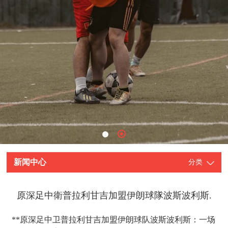
新闻中心
分类
原深足中衛普拉利甘吉加盟伊朗球隊波斯波利斯.
**原深足中卫普拉利甘吉加盟伊朗球队波斯波利斯：一场