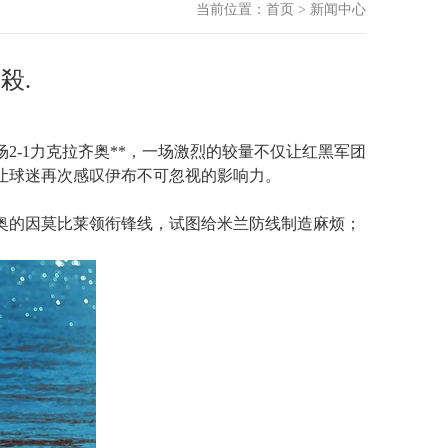
当前位置：
首页
>
新闻中心
殺.
场2-1力克拉齐奥**，一场激烈的较量不仅让红黑军团
让球迷再次感叹伊布不可忽视的影响力。
奥的因莫比莱领衔锋线，试图给米兰防线制造麻烦；