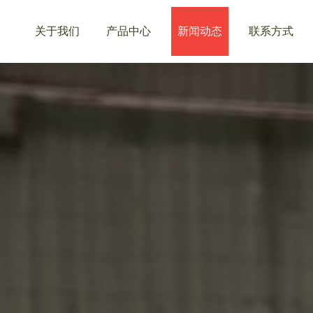
关于我们
产品中心
新闻动态
联系方式