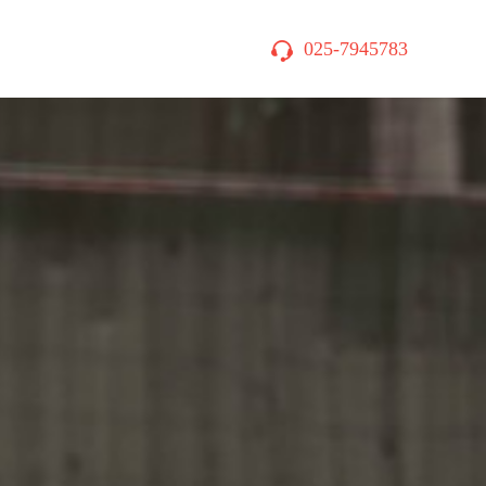
025-7945783