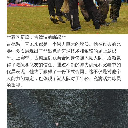
**赛季新篇：古德温的崛起**
古德温一直以来都是一个潜力巨大的球员。他在过去的比
赛中多次展现出了**出色的篮球技术和敏锐的场上意识
**。上赛季，古德温以双向合同身份加入湖人队，逐渐赢
得了教练和队友的信任。通过不断的努力训练和比赛中的
优异表现，他终于赢得了一份正式合同。这不仅是对他个
人能力的肯定，也体现了湖人队对于年轻、充满活力球员
的重视。