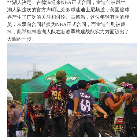
**湖人决定：古德温迎来NBA正式合同，雷迪什被裁**
湖人队这次的官方声明让众多球迷迪士尼频道，美国篮球
界产生了广泛的关注和讨论。古德温，这位年轻有为的球
员，从双向合同转换为NBA正式合同，而雷迪什则被裁
掉，此举标志着湖人队在新赛季构建战队实力方面迈出了
大胆的一步。