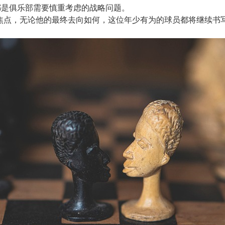
都是俱乐部需要慎重考虑的战略问题。
焦点，无论他的最终去向如何，这位年少有为的球员都将继续书