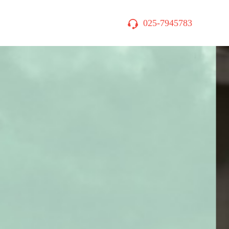
025-7945783