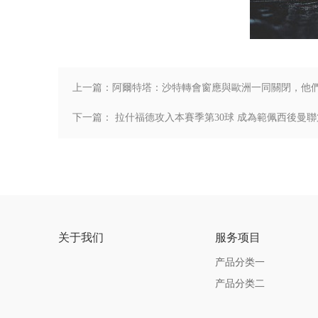
上一篇：阿爾特塔：沙特轉會窗應與歐洲一同關閉，他們
下一篇： 拉什福德攻入本賽季第30球 成為範佩西後曼聯
关于我们
服务项目
产品分类一
产品分类二