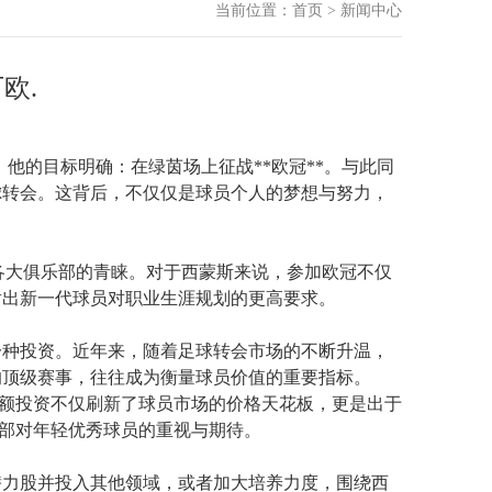
当前位置：
首页
>
新闻中心
欧.
他的目标明确：在绿茵场上征战**欧冠**。与此同
虑转会。这背后，不仅仅是球员个人的梦想与努力，
受各大俱乐部的青睐。对于西蒙斯来说，参加欧冠不仅
射出新一代球员对职业生涯规划的更高要求。
的一种投资。近年来，随着足球转会市场的不断升温，
的顶级赛事，往往成为衡量球员价值的重要指标。
高额投资不仅刷新了球员市场的价格天花板，更是出于
乐部对年轻优秀球员的重视与期待。
潜力股并投入其他领域，或者加大培养力度，围绕西