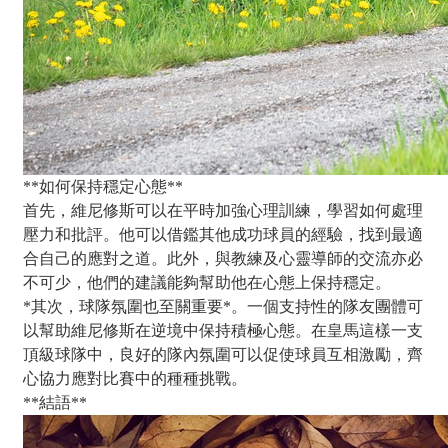
**如何保持穩定心態**
首先，維尼修斯可以在平時加強心理訓練，學習如何處理
壓力和批評。他可以借鑑其他成功球員的經驗，找到最適
合自己的應對之道。此外，與教練及心靈導師的交流亦必
不可少，他們的建議能夠幫助他在心態上保持穩定。
*其次，球隊氛圍也至關重要*。一個支持性的隊友團體可
以幫助維尼修斯在逆境中保持積極心態。在皇馬這樣一支
頂級球隊中，良好的隊內氛圍可以促使球員互相激勵，齊
心協力應對比賽中的種種挑戰。
**結語**