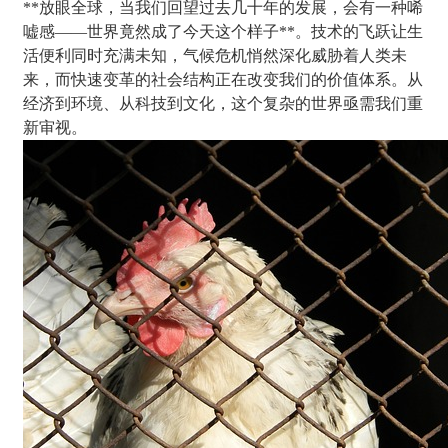
**放眼全球，当我们回望过去几十年的发展，会有一种唏
嘘感——世界竟然成了今天这个样子**。技术的飞跃让生
活便利同时充满未知，气候危机悄然深化威胁着人类未
来，而快速变革的社会结构正在改变我们的价值体系。从
经济到环境、从科技到文化，这个复杂的世界亟需我们重
新审视。