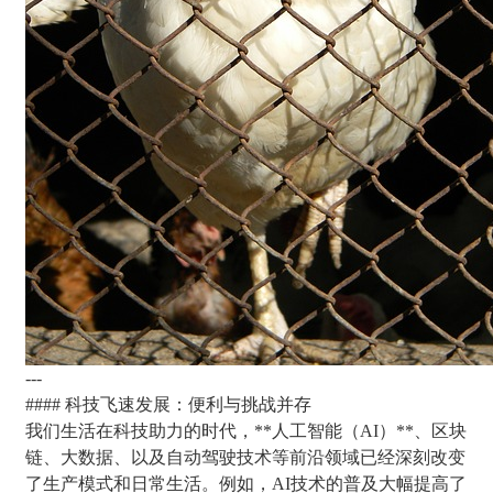
---
#### 科技飞速发展：便利与挑战并存
我们生活在科技助力的时代，**人工智能（AI）**、区块
链、大数据、以及自动驾驶技术等前沿领域已经深刻改变
了生产模式和日常生活。例如，AI技术的普及大幅提高了