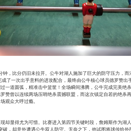
分钟，比分仍旧未拉开。公牛对湖人施加了巨大的防守压力，而
完成了一次出乎意料的进攻配合，最终由公牛核心球员德罗赞出手—
一道圆弧，精准击中篮筐！全场瞬间沸腾，公牛完成完美绝杀，比
，德罗赞曾以连续两场压哨绝杀震撼联盟，而这次镇定自若的绝杀
全场观众大呼过瘾。
现却显得尤为可惜。比赛进入第四节关键时段，詹姆斯作为湖人
突破，却意外遭遇公牛双人防守。无奈之下，他试图将球传给外