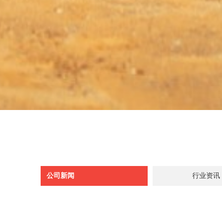
公司新闻
行业资讯