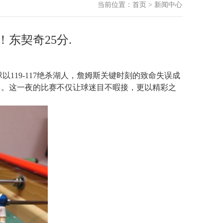
当前位置：
首页
>
新闻中心
！东契奇25分.
119-117绝杀湖人，詹姆斯关键时刻的致命失误成
力。这一夜的比赛不仅让球迷目不暇接，更以精彩之