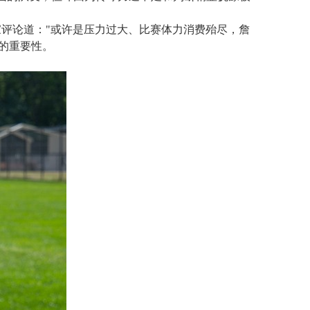
评论道："或许是压力过大、比赛体力消费殆尽，詹
的重要性。