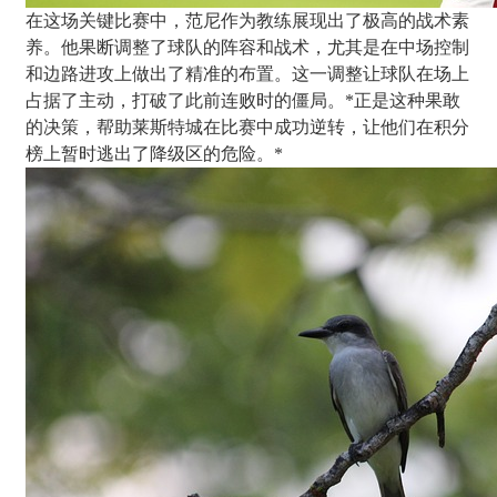
在这场关键比赛中，范尼作为教练展现出了极高的战术素
养。他果断调整了球队的阵容和战术，尤其是在中场控制
和边路进攻上做出了精准的布置。这一调整让球队在场上
占据了主动，打破了此前连败时的僵局。*正是这种果敢
的决策，帮助莱斯特城在比赛中成功逆转，让他们在积分
榜上暂时逃出了降级区的危险。*