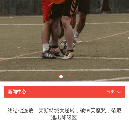
新闻中心
分类
终结七连败！莱斯特城大逆转，破99天魔咒，范尼
逃出降级区.