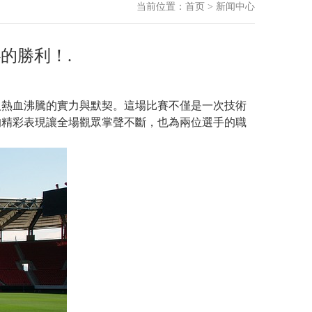
当前位置：
首页
>
新闻中心
的勝利！.
令人熱血沸騰的實力與默契。這場比賽不僅是一次技術
的精彩表現讓全場觀眾掌聲不斷，也為兩位選手的職