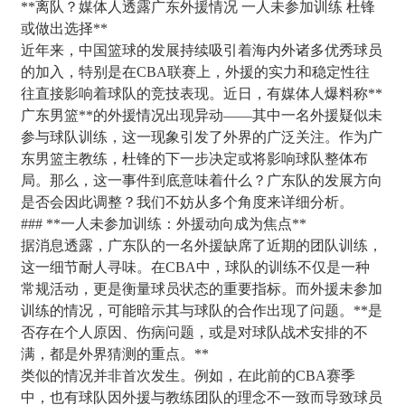
**离队？媒体人透露广东外援情况 一人未参加训练 杜锋
或做出选择**
近年来，中国篮球的发展持续吸引着海内外诸多优秀球员
的加入，特别是在CBA联赛上，外援的实力和稳定性往
往直接影响着球队的竞技表现。近日，有媒体人爆料称**
广东男篮**的外援情况出现异动——其中一名外援疑似未
参与球队训练，这一现象引发了外界的广泛关注。作为广
东男篮主教练，杜锋的下一步决定或将影响球队整体布
局。那么，这一事件到底意味着什么？广东队的发展方向
是否会因此调整？我们不妨从多个角度来详细分析。
### **一人未参加训练：外援动向成为焦点**
据消息透露，广东队的一名外援缺席了近期的团队训练，
这一细节耐人寻味。在CBA中，球队的训练不仅是一种
常规活动，更是衡量球员状态的重要指标。而外援未参加
训练的情况，可能暗示其与球队的合作出现了问题。**是
否存在个人原因、伤病问题，或是对球队战术安排的不
满，都是外界猜测的重点。**
类似的情况并非首次发生。例如，在此前的CBA赛季
中，也有球队因外援与教练团队的理念不一致而导致球员