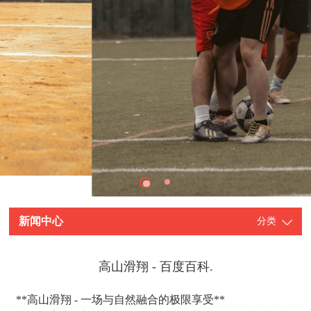
新闻中心
分类
高山滑翔 - 百度百科.
**高山滑翔 - 一场与自然融合的极限享受**