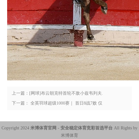
上一篇：[网球]布云朝克特首轮不敌小兹韦列夫.
下一篇： 全英羽球超级1000赛｜ 首日8战7败 仅
阀敏胜出 大马经历恶梦般的一天.
Copyright 2024
米博体育官网 - 安全稳定体育竞彩首选平台
All Rights by
米博体育