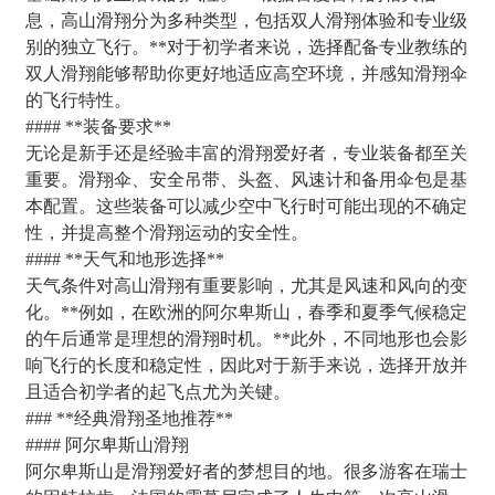
息，高山滑翔分为多种类型，包括双人滑翔体验和专业级
别的独立飞行。**对于初学者来说，选择配备专业教练的
双人滑翔能够帮助你更好地适应高空环境，并感知滑翔伞
的飞行特性。
#### **装备要求**
无论是新手还是经验丰富的滑翔爱好者，专业装备都至关
重要。滑翔伞、安全吊带、头盔、风速计和备用伞包是基
本配置。这些装备可以减少空中飞行时可能出现的不确定
性，并提高整个滑翔运动的安全性。
#### **天气和地形选择**
天气条件对高山滑翔有重要影响，尤其是风速和风向的变
化。**例如，在欧洲的阿尔卑斯山，春季和夏季气候稳定
的午后通常是理想的滑翔时机。**此外，不同地形也会影
响飞行的长度和稳定性，因此对于新手来说，选择开放并
且适合初学者的起飞点尤为关键。
### **经典滑翔圣地推荐**
#### 阿尔卑斯山滑翔
阿尔卑斯山是滑翔爱好者的梦想目的地。很多游客在瑞士