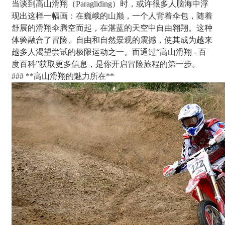
当谈到高山滑翔（Paragliding）时，或许很多人脑海中浮
现出这样一幅画：在巍峨的山巅，一个人背着伞包，随着
舒展的滑翔伞腾空而起，在湛蓝的天空中自由翱翔。这种
体验融合了冒险、自由和自然景观的震撼，使其成为越来
越多人渴望尝试的极限运动之一。而通过“高山滑翔 - 百
度百科”获取更多信息，是你开启冒险旅程的第一步。
### **高山滑翔的魅力所在**