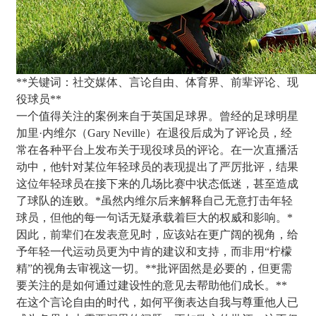
**关键词：社交媒体、言论自由、体育界、前辈评论、现
役球员**
一个值得关注的案例来自于英国足球界。曾经的足球明星
加里·内维尔（Gary Neville）在退役后成为了评论员，经
常在各种平台上发布关于现役球员的评论。在一次直播活
动中，他针对某位年轻球员的表现提出了严厉批评，结果
这位年轻球员在接下来的几场比赛中状态低迷，甚至造成
了球队的连败。*虽然内维尔后来解释自己无意打击年轻
球员，但他的每一句话无疑承载着巨大的权威和影响。*
因此，前辈们在发表意见时，应该站在更广阔的视角，给
予年轻一代运动员更为中肯的建议和支持，而非用“柠檬
精”的视角去审视这一切。**批评固然是必要的，但更需
要关注的是如何通过建设性的意见去帮助他们成长。**
在这个言论自由的时代，如何平衡表达自我与尊重他人已