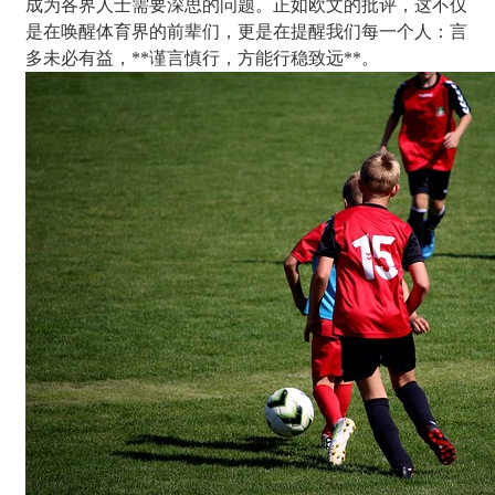
成为各界人士需要深思的问题。正如欧文的批评，这不仅
是在唤醒体育界的前辈们，更是在提醒我们每一个人：言
多未必有益，**谨言慎行，方能行稳致远**。