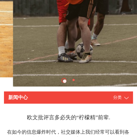
新闻中心
分类
欧文批评言多必失的“柠檬精”前辈.
在如今的信息爆炸时代，社交媒体上我们经常可以看到各