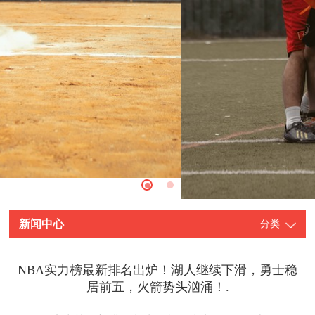
新闻中心
分类
NBA实力榜最新排名出炉！湖人继续下滑，勇士稳
居前五，火箭势头汹涌！.