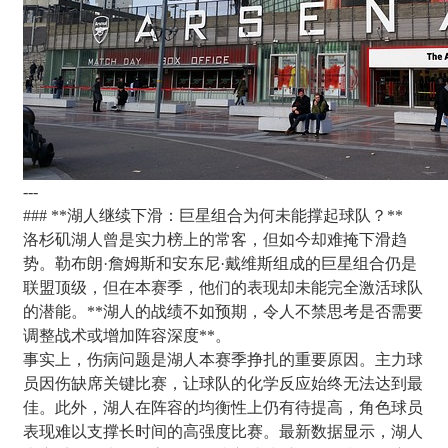
---
### **湖人继续下滑：巨星组合为何未能撑起球队？**
洛杉矶湖人曾是实力榜上的常客，但如今却难掩下滑趋
势。勒布朗·詹姆斯和安东尼·戴维斯组成的巨星组合仍是
联盟顶级，但在本赛季，他们的表现却未能完全激活球队
的潜能。**湖人的战绩不如预期，令人不禁思考是否需要
调整战术或增加阵容深度**。
事实上，伤病问题是湖人本赛季挣扎的重要原因。主力球
员因伤缺席关键比赛，让球队的化学反应始终无法达到最
佳。此外，湖人在阵容的均衡性上仍有待提高，角色球员
表现难以支撑长时间的高强度比赛。最新数据显示，湖人