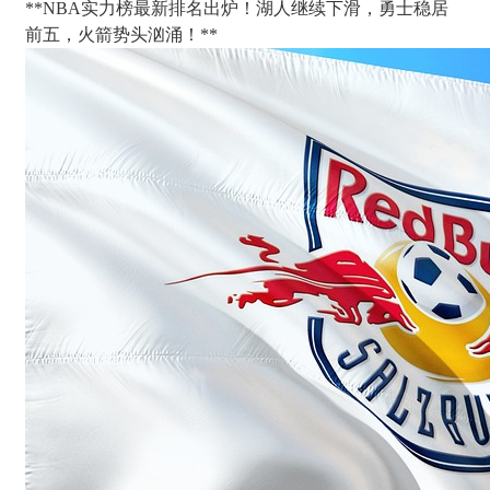
**NBA实力榜最新排名出炉！湖人继续下滑，勇士稳居
前五，火箭势头汹涌！**